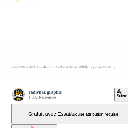
icône du soleil. illustration vectorielle de soleil. logo du soleil. signe simple du soleil Vecteur Pro
radivnaz graphic
Suivre
1 892 Ressources
Gratuit avec Essai
Aucune attribution requise