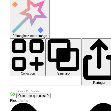
Réimaginez cette image
Collection
Similaire
Partager
Licence Pro Standard
Qu'est-ce que c'est ?
Plus d'infos