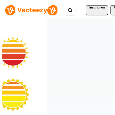
Inscription