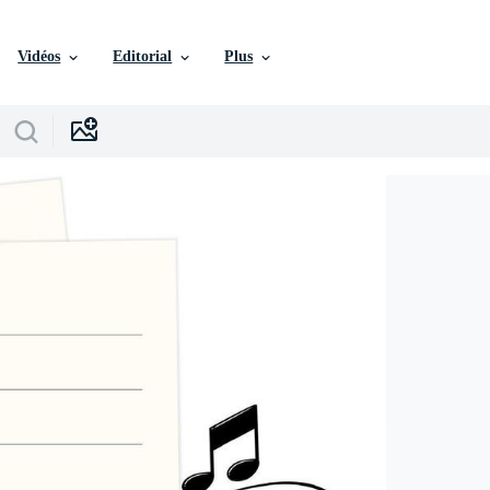
Vidéos
Editorial
Plus