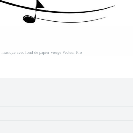
de musique avec fond de papier vierge Vecteur Pro