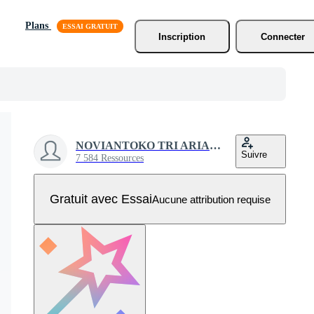
Plans
Inscription
Connecter
NOVIANTOKO TRI ARIANTO
Suivre
7 584 Ressources
Gratuit avec Essai
Aucune attribution requise