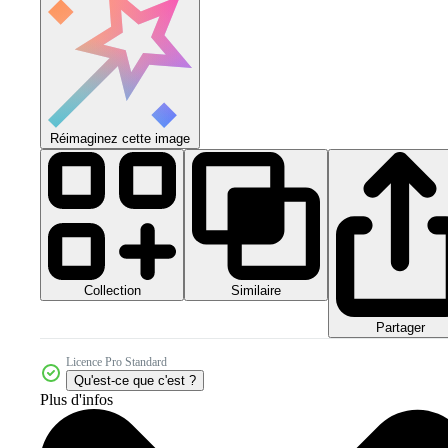
Réimaginez cette image
Collection
Similaire
Partager
Licence Pro Standard
Qu'est-ce que c'est ?
Plus d'infos