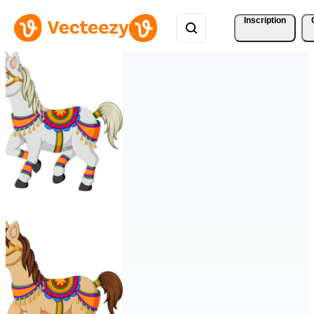
Inscription