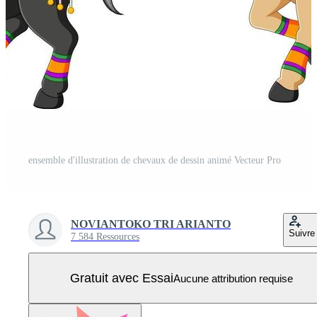
ensemble d'illustration de chevaux de dessin animé Vecteur Pro
NOVIANTOKO TRI ARIANTO
Suivre
7 584 Ressources
Gratuit avec Essai
Aucune attribution requise