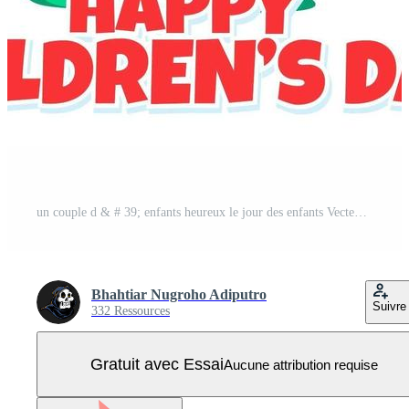
un couple d & # 39; enfants heureux le jour des enfants Vecteur Pro
Bhahtiar Nugroho Adiputro
Suivre
332 Ressources
Gratuit avec Essai
Aucune attribution requise