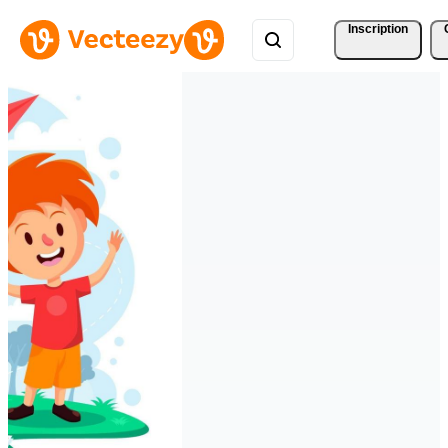
Inscription