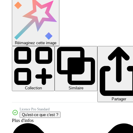
Réimaginez cette image
Collection
Similaire
Partager
Licence Pro Standard
Qu'est-ce que c'est ?
Plus d'infos