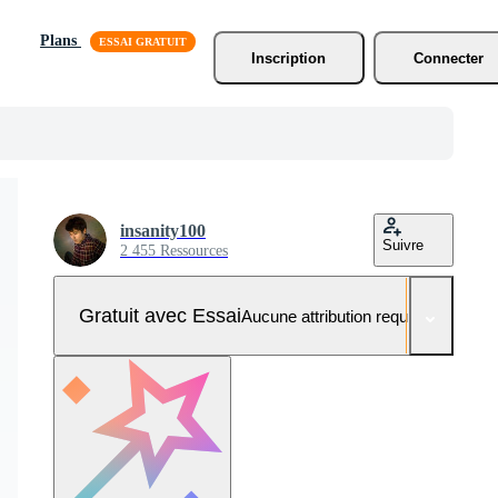
Plans
Inscription
Connecter
insanity100
Suivre
2 455 Ressources
Gratuit avec Essai
Aucune attribution requise