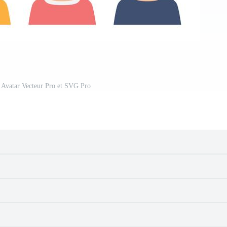
 Avatar Vecteur Pro et SVG Pro