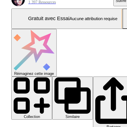
Suivre
1 397 Ressources
Gratuit avec Essai
Aucune attribution requise
Réimaginez cette image
Collection
Similaire
Partager