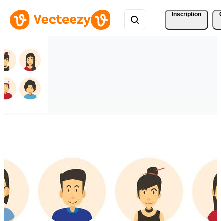
Inscription