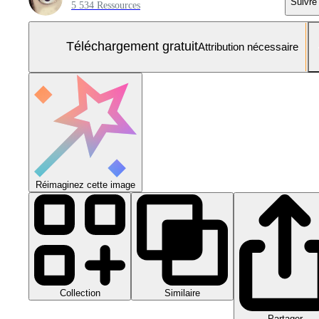
Suivre
5 534 Ressources
Téléchargement gratuit
Attribution nécessaire
Réimaginez cette image
Collection
Similaire
Partager