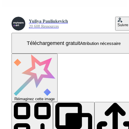
Yuliya Pauliukevich
Suivre
20 608 Ressources
Téléchargement gratuit
Attribution nécessaire
Réimaginez cette image