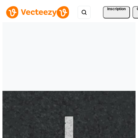
Inscription