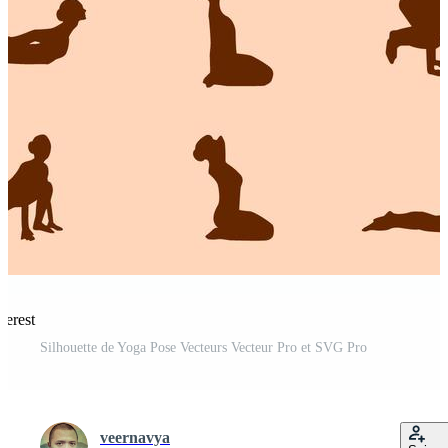
terest
Silhouette de Yoga Pose Vecteurs Vecteur Pro et SVG Pro
veernavya