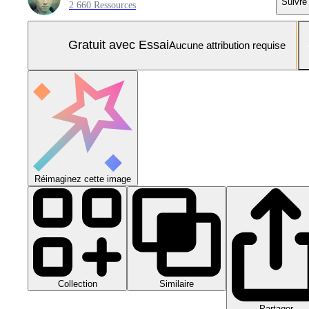
Suivre
2 660 Ressources
Gratuit avec Essai
Aucune attribution requise
Réimaginez cette image
Collection
Similaire
Partager