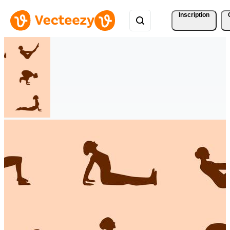
Inscription