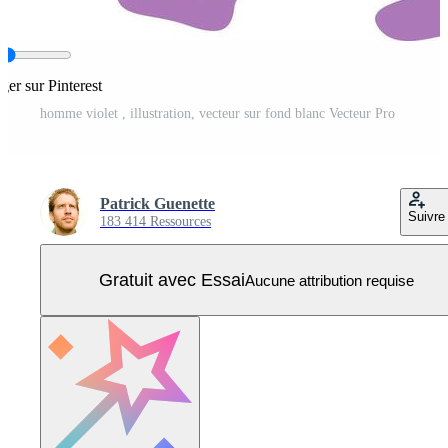
ger sur Pinterest
homme violet , illustration, vecteur sur fond blanc Vecteur Pro
Patrick Guenette
Suivre
183 414 Ressources
Gratuit avec Essai
Aucune attribution requise