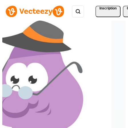
Inscription