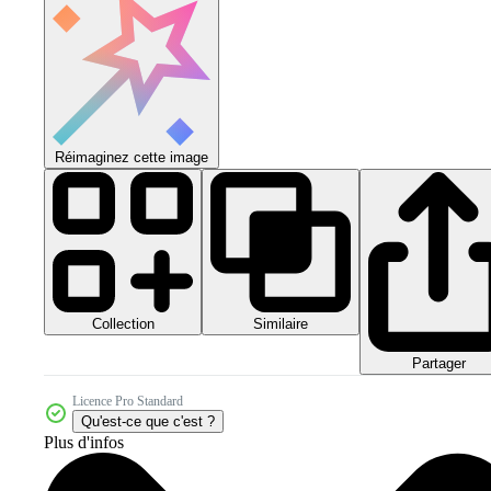
Réimaginez cette image
Collection
Similaire
Partager
Licence Pro Standard
Qu'est-ce que c'est ?
Plus d'infos