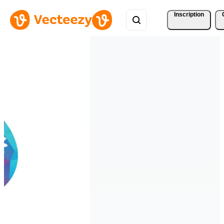
Inscription