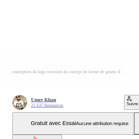
conception de logo vectoriel de concept de forme de goutte d'arbre d'adn. icône génétique d'adn. ADN avec création de logo vectoriel de feuilles vertes. Vecteur Pro et SVG Pro
Umer Khan
Suivre
21 637 Ressources
Gratuit avec Essai
Aucune attribution requise