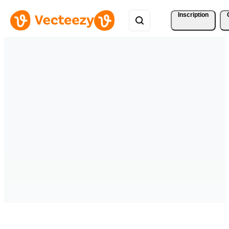
Inscription