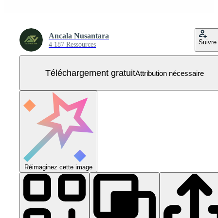
Ancala Nusantara
Suivre
4 187 Ressources
Téléchargement gratuit
Attribution nécessaire
Réimaginez cette image