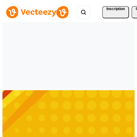
Inscription