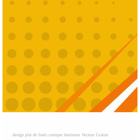
design plat de fond comique lumineux Vecteur Gratuit