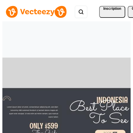
Inscription