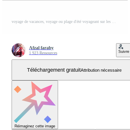
voyage de vacances, voyage ou plage d'été voyageant sur les médias sociaux ou conception de modèle de bannière web. dépliant ou affiche de marketing d'entreprise touristique avec arrière-plan numérique abstrait, logo et icône. Vecteur Gratuit
Afzal faraby
Suivre
1 923 Ressources
Téléchargement gratuit
Attribution nécessaire
Réimaginez cette image