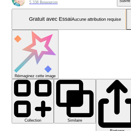
Suivre
5 338 Ressources
Gratuit avec Essai
Aucune attribution requise
Réimaginez cette image
Collection
Similaire
Partager