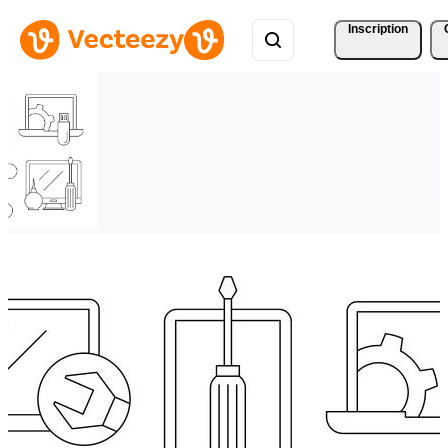
Inscription