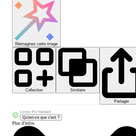
Réimaginez cette image
Collection
Similaire
Partager
Licence Pro Standard
Qu'est-ce que c'est ?
Plus d'infos