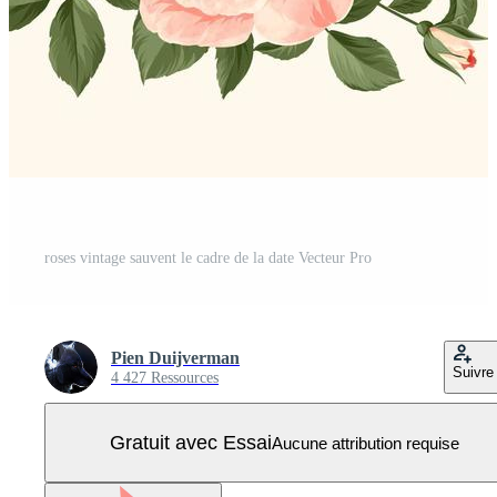
roses vintage sauvent le cadre de la date Vecteur Pro
Pien Duijverman
Suivre
4 427 Ressources
Gratuit avec Essai
Aucune attribution requise