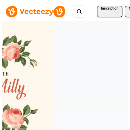
Inscription