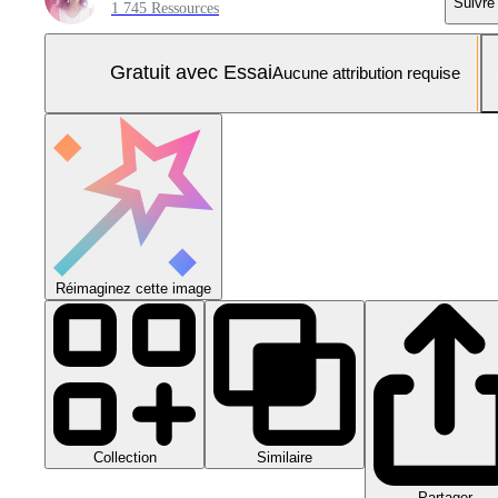
Suivre
1 745 Ressources
Gratuit avec Essai
Aucune attribution requise
Réimaginez cette image
Collection
Similaire
Partager