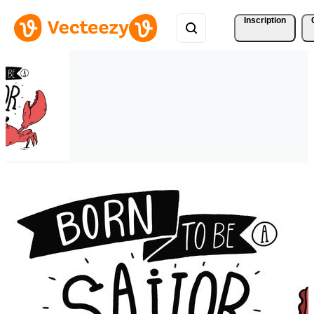
Inscription