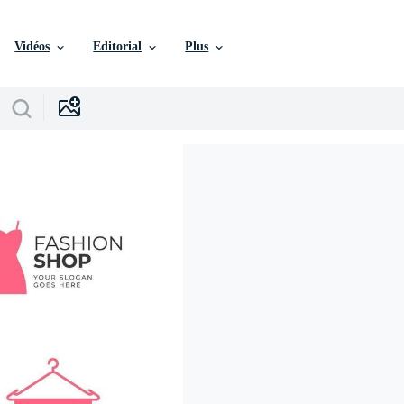
Vidéos
Editorial
Plus