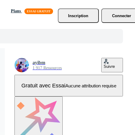
Plans
Inscription
Connecter
ayibm
Suivre
1 917 Ressources
Gratuit avec Essai
Aucune attribution requise