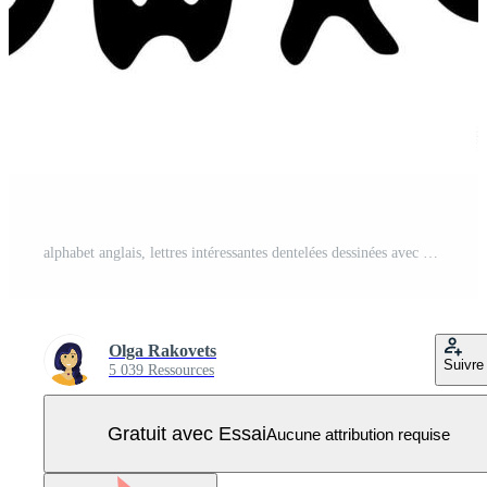
alphabet anglais, lettres intéressantes dentelées dessinées avec des formes simples, lettres abc noires stylisées illustration vectorielle pour la conception Vecteur Pro
Olga Rakovets
Suivre
5 039 Ressources
Gratuit avec Essai
Aucune attribution requise