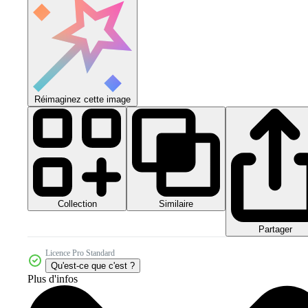
Réimaginez cette image
Collection
Similaire
Partager
Licence Pro Standard
Qu'est-ce que c'est ?
Plus d'infos