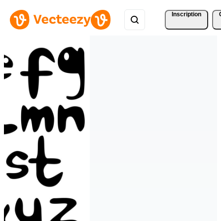
Inscription