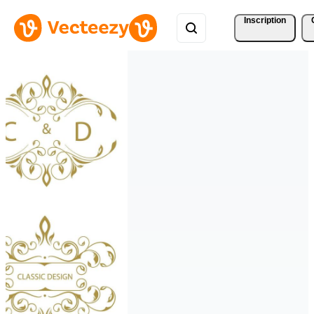
Inscription