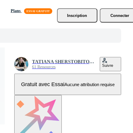
Plans
Inscription
Connecter
TATIANA SHERSTOBITOVA
Suivre
61 Ressources
Gratuit avec Essai
Aucune attribution requise