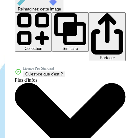
Réimaginez cette image
Collection
Similaire
Partager
Licence Pro Standard
Qu'est-ce que c'est ?
Plus d'infos