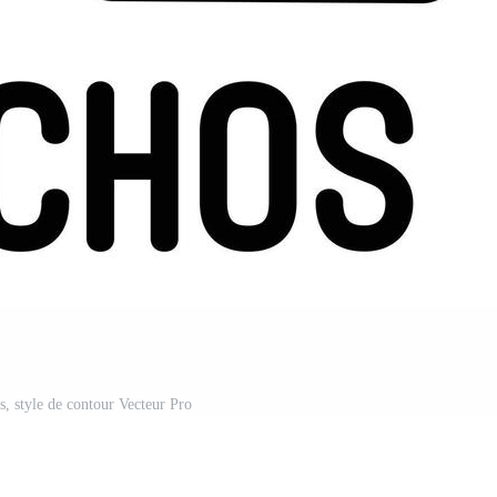
s, style de contour Vecteur Pro