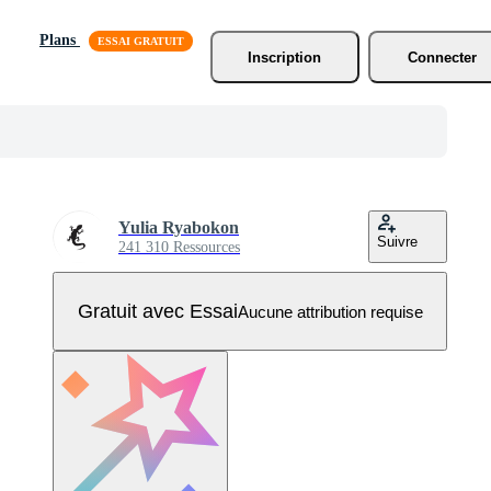
Plans
Inscription
Connecter
Yulia Ryabokon
Suivre
241 310 Ressources
Gratuit avec Essai
Aucune attribution requise