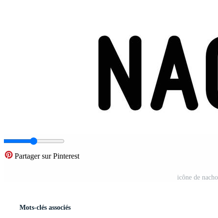
Partager sur Pinterest
icône de nacho
Mots-clés associés