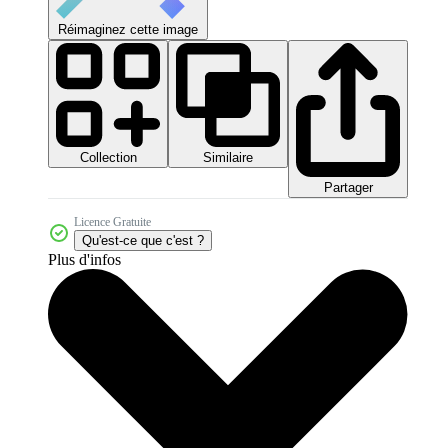
Réimaginez cette image
Collection
Similaire
Partager
Licence Gratuite
Qu'est-ce que c'est ?
Plus d'infos