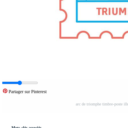
Partager sur Pinterest
arc de triomphe timbre-poste illu
Mots-clés associés