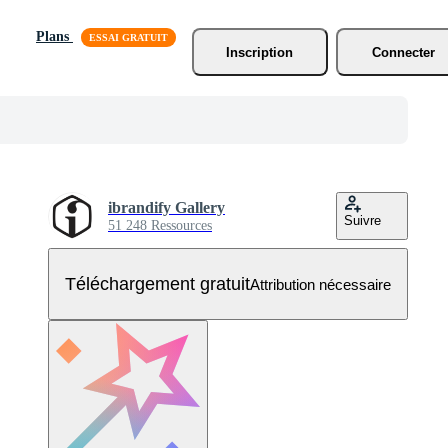
Plans
Inscription
Connecter
ibrandify Gallery
Suivre
51 248 Ressources
Téléchargement gratuit
Attribution nécessaire