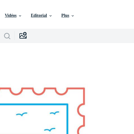
Vidéos
Editorial
Plus