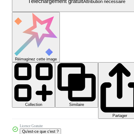
Téléchargement gratuit
Attribution nécessaire
Réimaginez cette image
Collection
Similaire
Partager
Licence Gratuite
Qu'est-ce que c'est ?