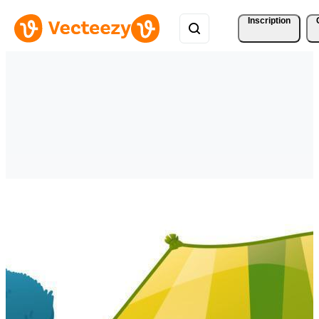
Inscription