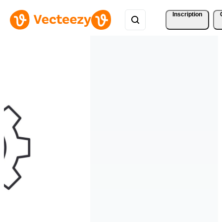
Inscription