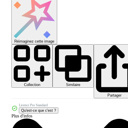
Réimaginez cette image
Collection
Similaire
Partager
Licence Pro Standard
Qu'est-ce que c'est ?
Plus d'infos