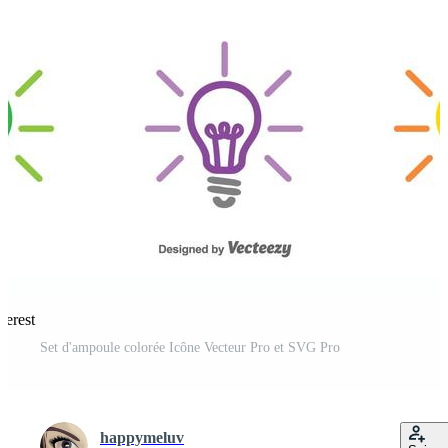
terest
Set d'ampoule colorée Icône Vecteur Pro et SVG Pro
happymeluv