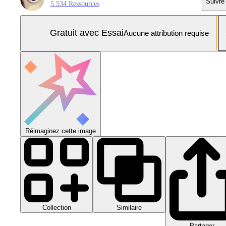
Suivre
5 534 Ressources
Gratuit avec Essai
Aucune attribution requise
Réimaginez cette image
Collection
Similaire
Partager