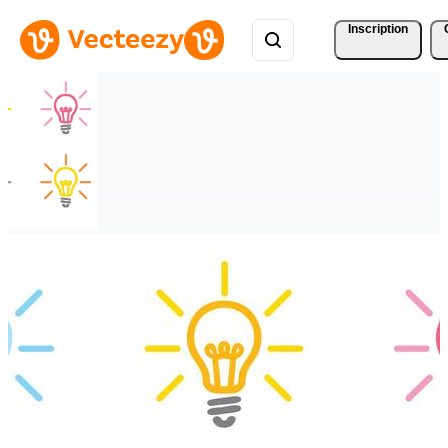
Inscription