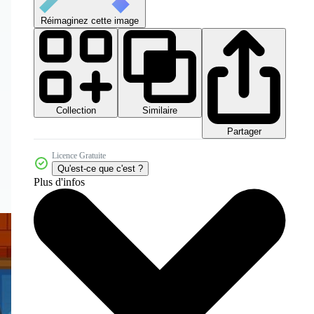
Réimaginez cette image
Collection
Similaire
Partager
Licence Gratuite
Qu'est-ce que c'est ?
Plus d'infos