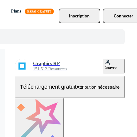
Plans
Inscription
Connecter
Graphics RF
Suivre
151 512 Ressources
Téléchargement gratuit
Attribution nécessaire