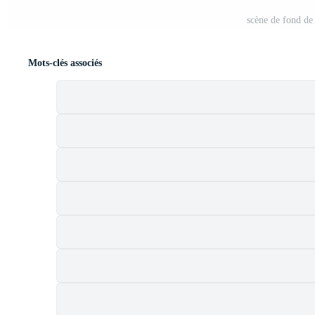
scène de fond de 
Mots-clés associés