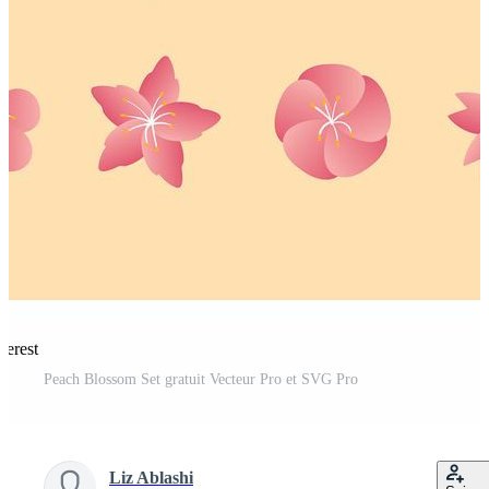
terest
Peach Blossom Set gratuit Vecteur Pro et SVG Pro
Liz Ablashi