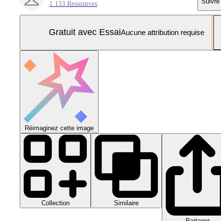
Suivre
1 133 Ressources
Gratuit avec Essai
Aucune attribution requise
Réimaginez cette image
Collection
Similaire
Partager