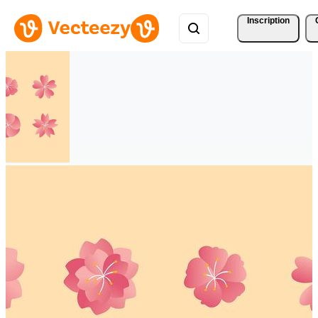
Inscription