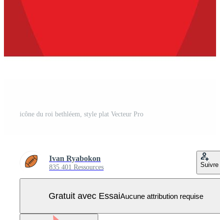
icône du roi bethléem, style plat Vecteur Pro
Ivan Ryabokon
Suivre
835 401 Ressources
Gratuit avec Essai
Aucune attribution requise