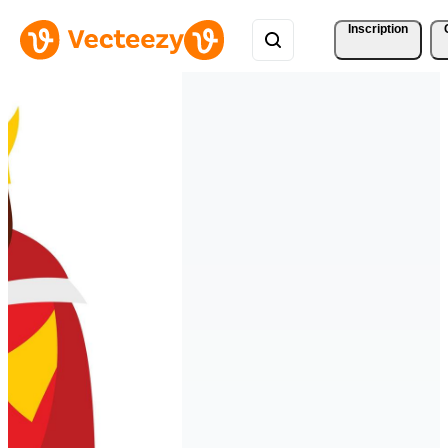
Inscription