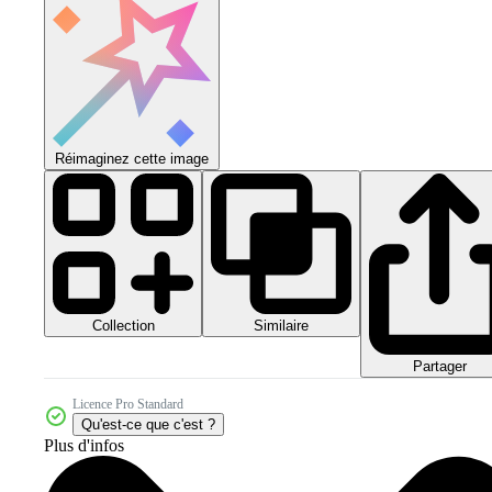
Réimaginez cette image
Collection
Similaire
Partager
Licence Pro Standard
Qu'est-ce que c'est ?
Plus d'infos