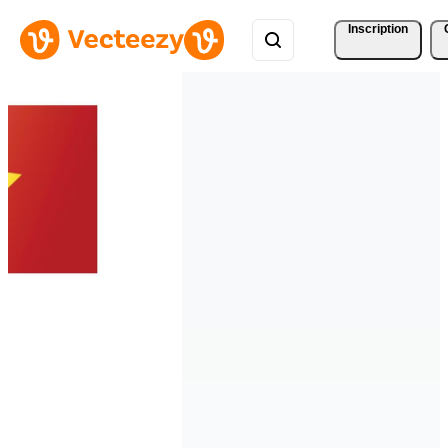
Inscription