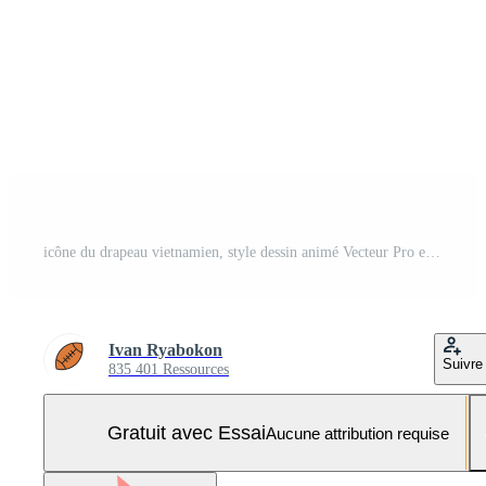
icône du drapeau vietnamien, style dessin animé Vecteur Pro et SVG Pro
Ivan Ryabokon
Suivre
835 401 Ressources
Gratuit avec Essai
Aucune attribution requise