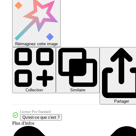
Réimaginez cette image
Collection
Similaire
Partager
Licence Pro Standard
Qu'est-ce que c'est ?
Plus d'infos