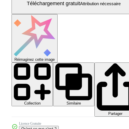
Téléchargement gratuit
Attribution nécessaire
Réimaginez cette image
Collection
Similaire
Partager
Licence Gratuite
Qu'est-ce que c'est ?