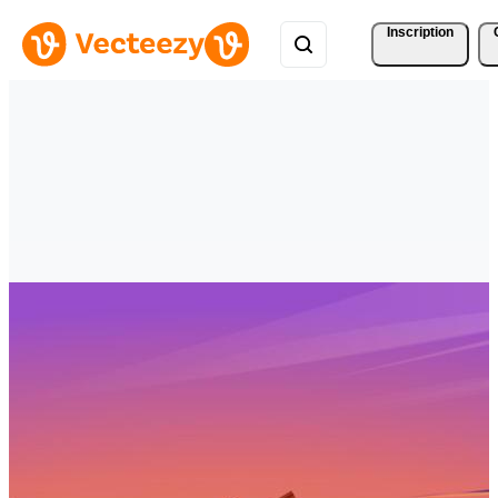
Inscription