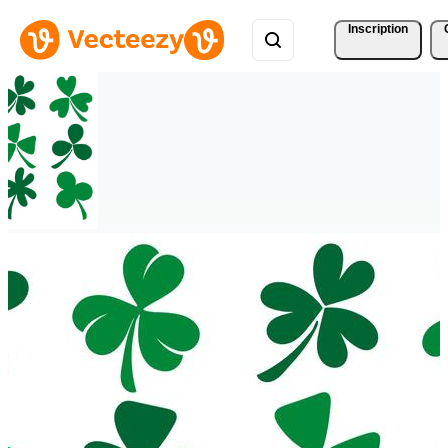
Inscription