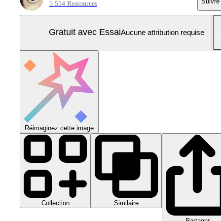
Suivre
5 534 Ressources
Gratuit avec Essai
Aucune attribution requise
Réimaginez cette image
Collection
Similaire
Partager