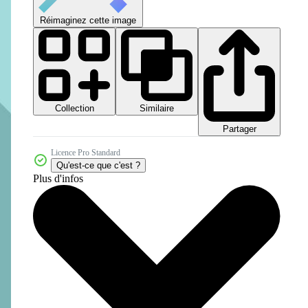
Réimaginez cette image
Collection
Similaire
Partager
Licence Pro Standard
Qu'est-ce que c'est ?
Plus d'infos