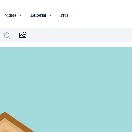
Vidéos
Editorial
Plus