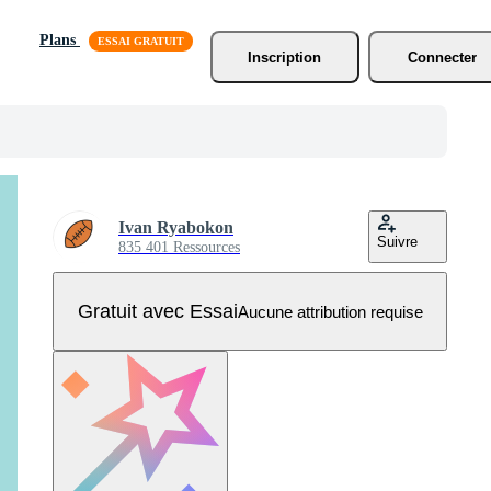
Plans
Inscription
Connecter
Ivan Ryabokon
Suivre
835 401 Ressources
Gratuit avec Essai
Aucune attribution requise