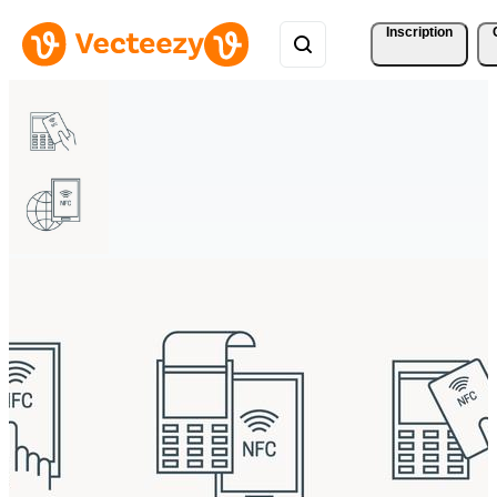
Inscription