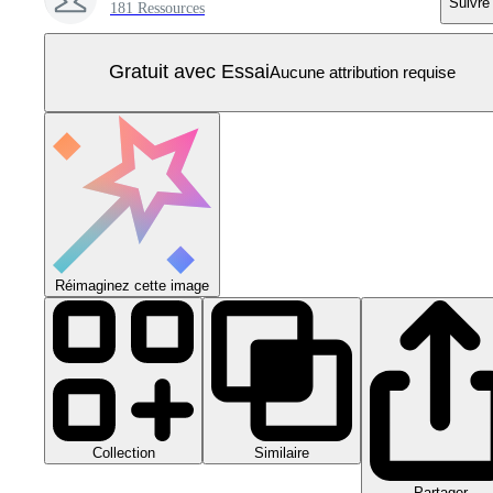
Suivre
181 Ressources
Gratuit avec Essai
Aucune attribution requise
Réimaginez cette image
Collection
Similaire
Partager