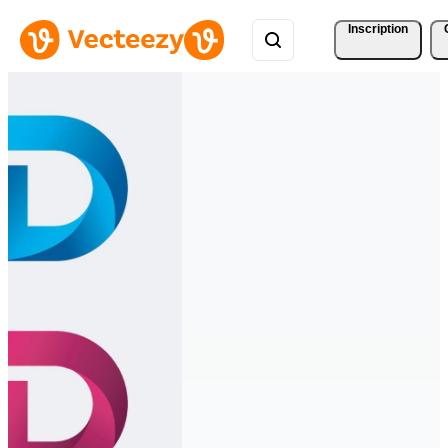
Inscription