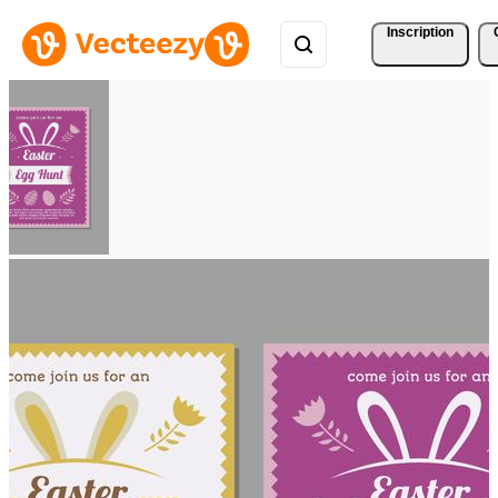
Inscription