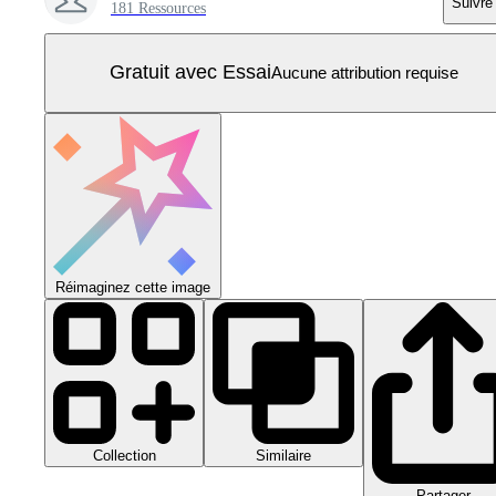
Suivre
181 Ressources
Gratuit avec Essai
Aucune attribution requise
Réimaginez cette image
Collection
Similaire
Partager