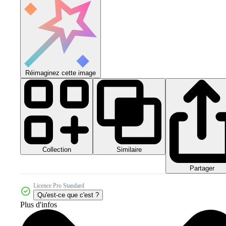
Réimaginez cette image
Collection
Similaire
Partager
Licence Pro Standard
Qu'est-ce que c'est ?
Plus d'infos