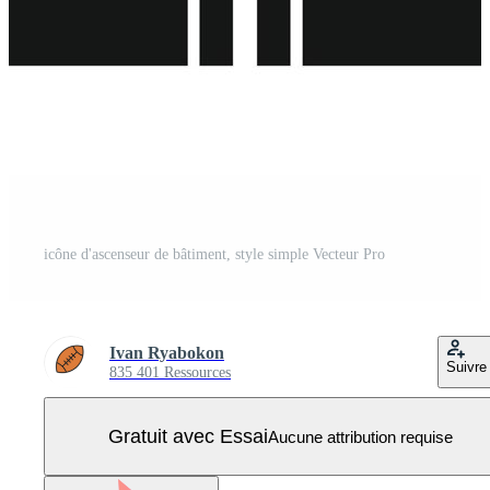
icône d'ascenseur de bâtiment, style simple Vecteur Pro
Ivan Ryabokon
Suivre
835 401 Ressources
Gratuit avec Essai
Aucune attribution requise