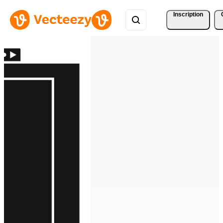
Inscription