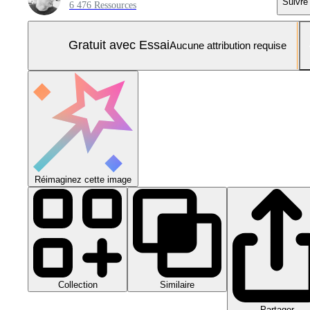
Suivre
6 476 Ressources
Gratuit avec Essai
Aucune attribution requise
Réimaginez cette image
Collection
Similaire
Partager