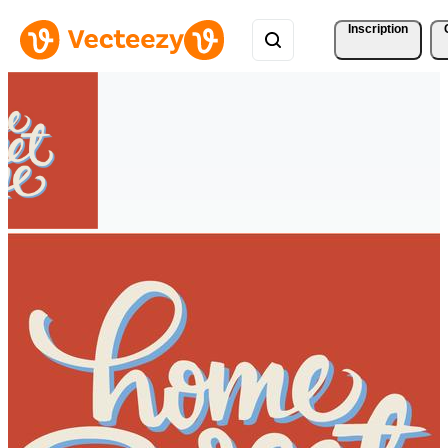
Inscription