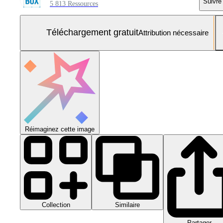
Suivre
5 813 Ressources
Téléchargement gratuit
Attribution nécessaire
Réimaginez cette image
Collection
Similaire
Partager