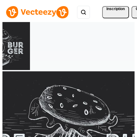
Inscription