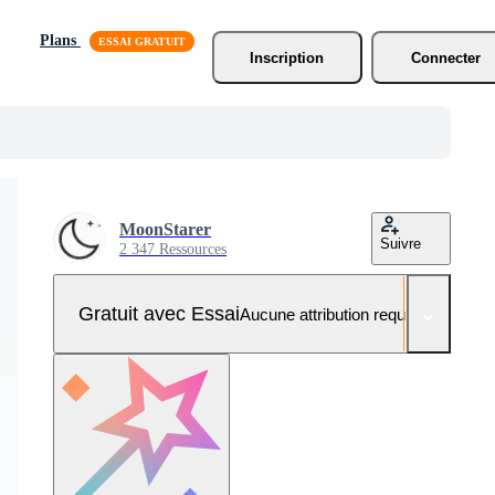
Plans
Inscription
Connecter
MoonStarer
Suivre
2 347 Ressources
Gratuit avec Essai
Aucune attribution requise