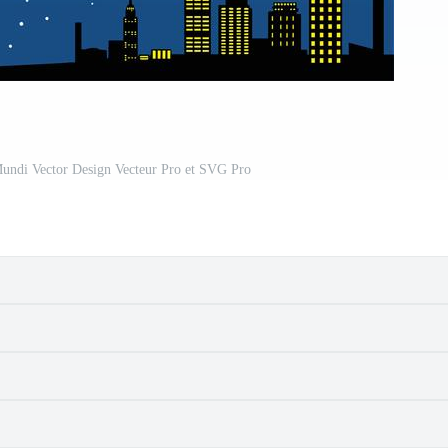
undi Vector Design Vecteur Pro et SVG Pro