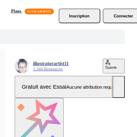
Plans
Inscription
Connecter
illustratorartist11
Suivre
1 344 Ressources
Gratuit avec Essai
Aucune attribution requise