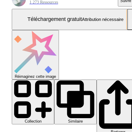
Suivre
1 273 Ressources
Téléchargement gratuit
Attribution nécessaire
Réimaginez cette image
Collection
Similaire
Partager