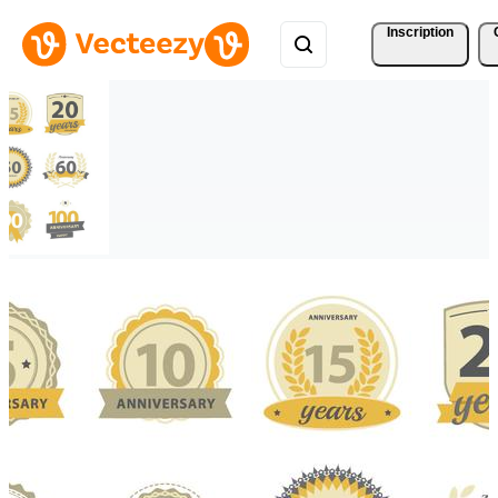
Inscription