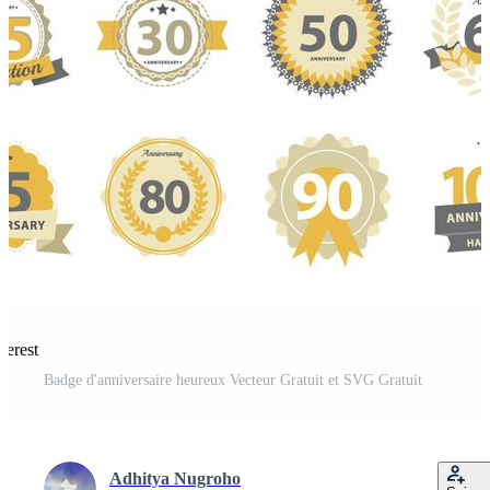
terest
Badge d'anniversaire heureux Vecteur Gratuit et SVG Gratuit
Adhitya Nugroho