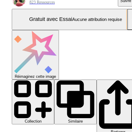
Suivre
823 Ressources
Gratuit avec Essai
Aucune attribution requise
Réimaginez cette image
Collection
Similaire
Partager