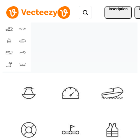
Inscription