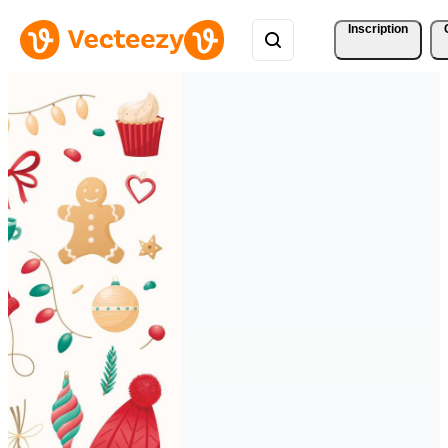
Inscription