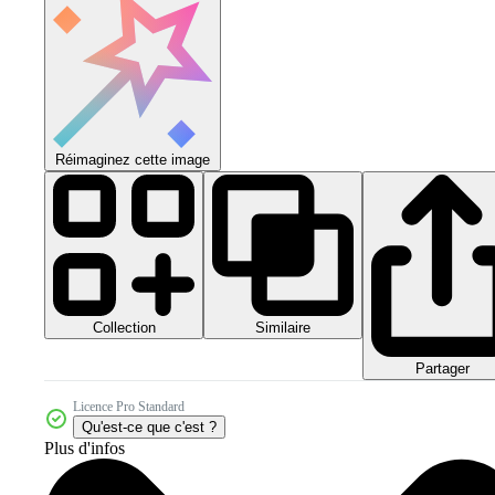
Réimaginez cette image
Collection
Similaire
Partager
Licence Pro Standard
Qu'est-ce que c'est ?
Plus d'infos