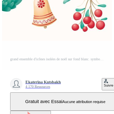
grand ensemble d'icônes isolées de noël sur fond blanc. symboles de vacances d'hiver. décoration du nouvel an Vecteur Pro
Ekaterina Kutsbakh
Suivre
4 170 Ressources
Gratuit avec Essai
Aucune attribution requise