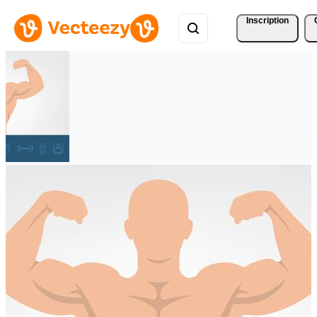
Inscription