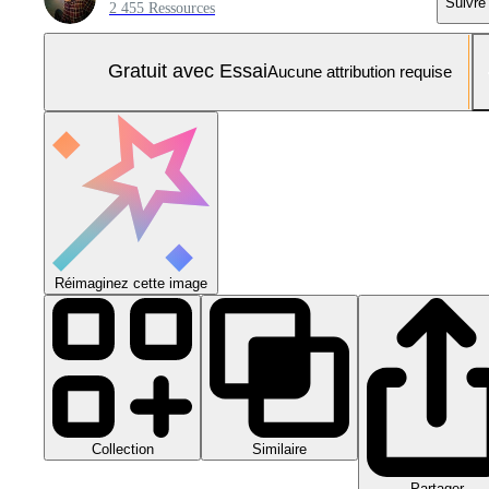
Suivre
2 455 Ressources
Gratuit avec Essai
Aucune attribution requise
Réimaginez cette image
Collection
Similaire
Partager