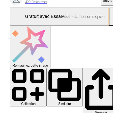
Suivre
420 Ressources
Gratuit avec Essai
Aucune attribution requise
Réimaginez cette image
Collection
Similaire
Partager