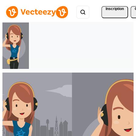
Inscription