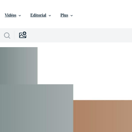
Vidéos
Editorial
Plus