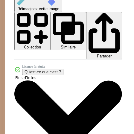
Réimaginez cette image
Collection
Similaire
Partager
Licence Gratuite
Qu'est-ce que c'est ?
Plus d'infos