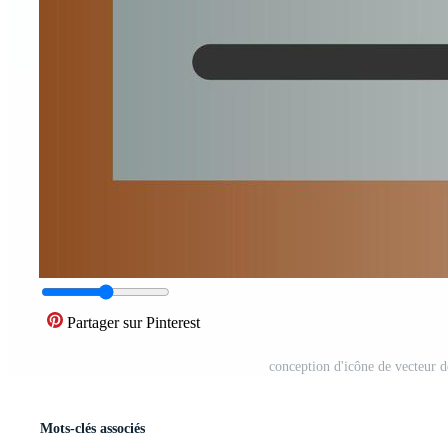
Partager sur Pinterest
conception d'icône de vecteur d
Mots-clés associés