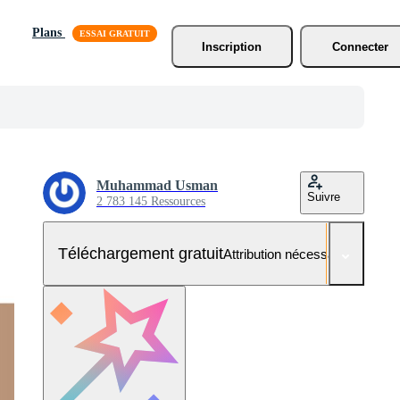
Plans
Inscription
Connecter
Muhammad Usman
Suivre
2 783 145 Ressources
Téléchargement gratuit
Attribution nécessaire