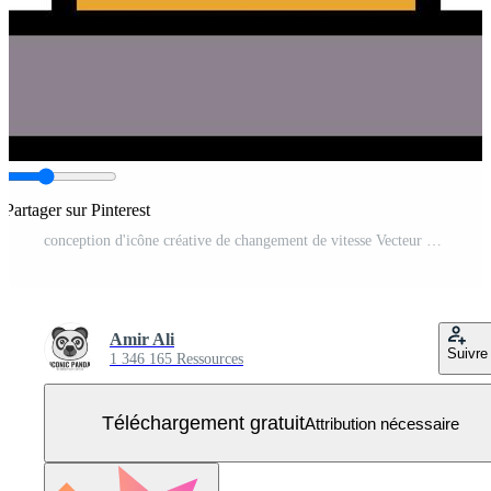
Partager sur Pinterest
conception d'icône créative de changement de vitesse Vecteur Gratuit
Amir Ali
Suivre
1 346 165 Ressources
Téléchargement gratuit
Attribution nécessaire