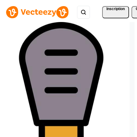
Inscription