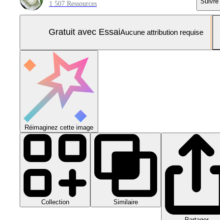
Suivre
1 507 Ressources
Gratuit avec Essai
Aucune attribution requise
Réimaginez cette image
Collection
Similaire
Partager