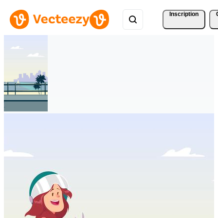
Inscription