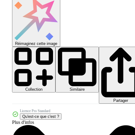
Réimaginez cette image
Collection
Similaire
Partager
Licence Pro Standard
Qu'est-ce que c'est ?
Plus d'infos