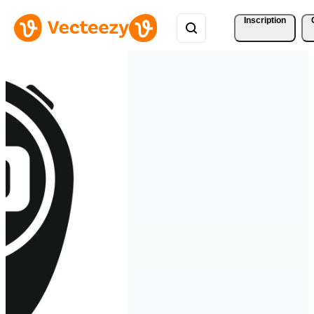
Inscription