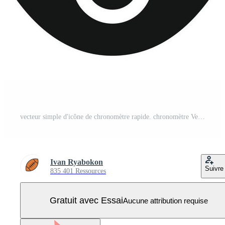
vecteur simple d'icône de chronomètre rapide. chronomètre Vecteur Pro
Ivan Ryabokon
Suivre
835 401 Ressources
Gratuit avec Essai
Aucune attribution requise